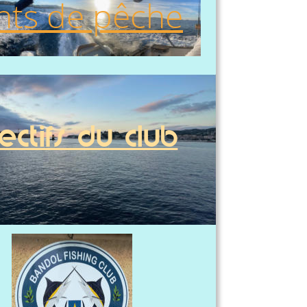
ts de pêche
ectifs du club