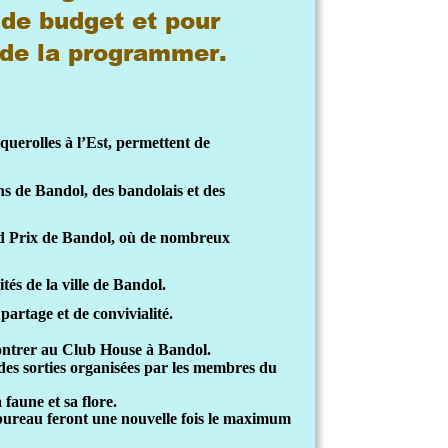
 de budget et pour 
 de la programmer. 
querolles à l’Est, permettent de 
ns de Bandol, des bandolais et des 
d Prix de Bandol, où de nombreux 
és de la ville de Bandol. 
partage et de convivialité.
contrer au Club House à Bandol.
des sorties organisées par les membres du 
faune et sa flore.
ureau feront une nouvelle fois le maximum 