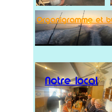
Organigramme et bu
Notre local