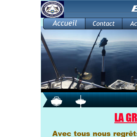
LA G
Avec tous nous regrêts