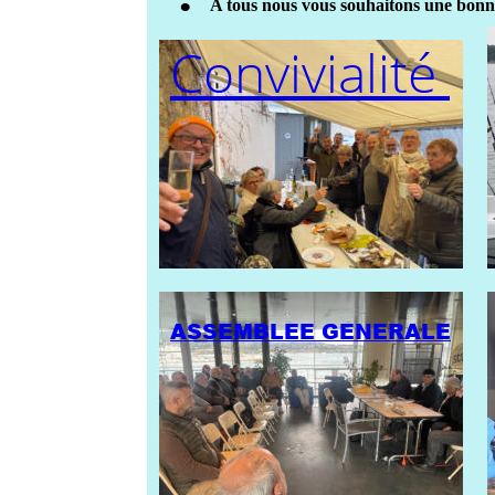
•
 A tous nous vous souhaitons une bonn
Convivialité 
ASSEMBLEE GENERALE