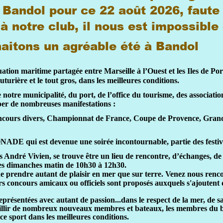
 Bandol pour ce 22 août 2026, faute
à notre club, il nous est impossible
aitons un agréable été à Bandol
tuation maritime partagée entre Marseille à l’Ouest et les Iles de Por
uturière et le tout gros, dans les meilleures conditions.
 notre municipalité, du port, de l’office du tourisme, des associatio
pper de nombreuses manifestations :
ncours divers, Championnat de France, Coupe de Provence, Gran
ADE qui est devenue une soirée incontournable, partie des festivit
s André Vivien, se trouve être un lieu de rencontre, d’échanges, de 
s dimanches matin de 10h30 à 12h30.
e prendre autant de plaisir en mer que sur terre. Venez nous ren
s concours amicaux ou officiels sont proposés auxquels s'ajoutent 
présentées avec autant de passion...dans le respect de la mer, de sa 
illir de nombreux nouveaux membres et bateaux, les membres du b
e sport dans les meilleures conditions.